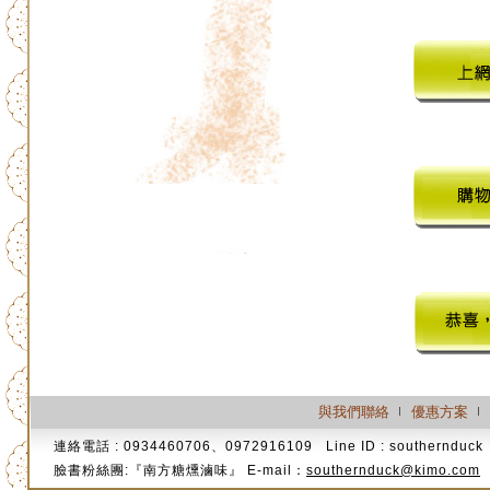
與我們聯絡
優惠方案
連絡電話 : 0934460706、0972916109 Line ID : southernduck
臉書粉絲團:『南方糖燻滷味』 E-mail：
southernduck@kimo.com